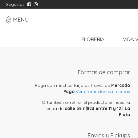
Seguinos
MENU
FLORERÍA
VIDA 
Formas de comprar
Paga con muchas tarjetas través de
Mercado
Pago
Ver promociones y cuotas
O también al retirar el producto en nuestra
tienda de
calle 58 n|823 entre 11 y 12 | La
Plata
Envíos y Pickups