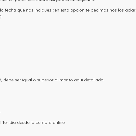
a fecha que nos indiques (en esta opcion te pedimos nos los aclare
)
rd, debe ser igual o superior al monto aquí detallado.
o.
l 1er dia desde la compra online.