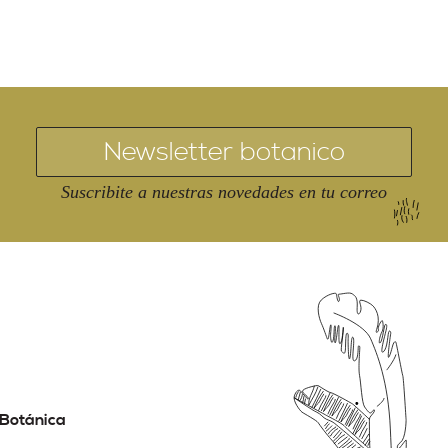
Suscribite a nuestras novedades en tu correo
Botánica