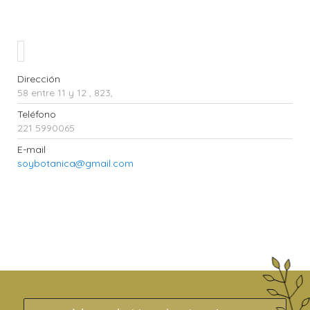
Dirección
58 entre 11 y 12 , 823,
Teléfono
221 5990065
E-mail
soybotanica@gmail.com