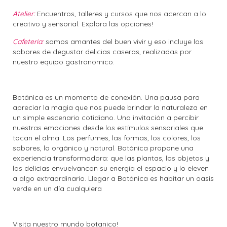
Atelier:
Encuentros, talleres y cursos que nos acercan a lo
creativo y sensorial. Explora las opciones!
Cafeteria:
somos amantes del buen vivir y eso incluye los
sabores de degustar delicias caseras, realizadas por
nuestro equipo gastronomico.
Botánica es un momento de conexión. Una pausa para
apreciar la magia que nos puede brindar la naturaleza en
un simple escenario cotidiano. Una invitación a percibir
nuestras emociones desde los estímulos sensoriales que
tocan el alma. Los perfumes, las formas, los colores, los
sabores, lo orgánico y natural. Botánica propone una
experiencia transformadora: que las plantas, los objetos y
las delicias envuelvancon su energía el espacio y lo eleven
a algo extraordinario. Llegar a Botánica es habitar un oasis
verde en un día cualquiera
Visita nuestro mundo botanico!