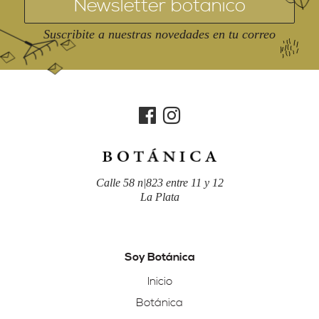
Suscribite a nuestras novedades en tu correo
Calle 58 n|823 entre 11 y 12
La Plata
Soy Botánica
Inicio
Botánica