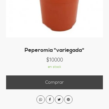
Peperomia "variegada"
$10000
en stock
Comprar