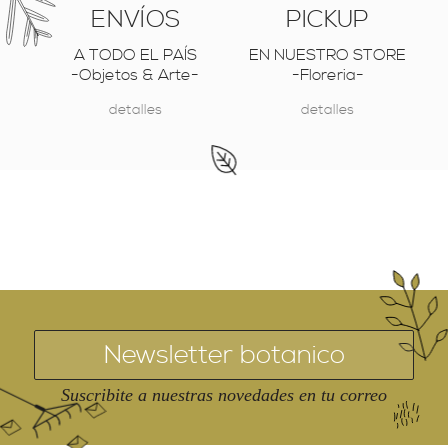
ENVÍOS
PICKUP
A TODO EL PAÍS
EN NUESTRO STORE
-Objetos & Arte-
-Floreria-
detalles
detalles
Suscribite a nuestras novedades en tu correo