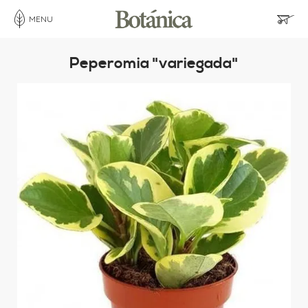
MENU
Peperomia "variegada"