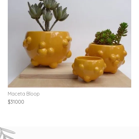
Maceta Bloop
$31000