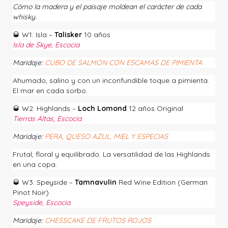
Cómo la madera y el paisaje moldean el carácter de cada
whisky.
🥃
W1: Isla –
Talisker
10 años
Isla de Skye, Escocia
Maridaje:
CUBO DE SALMON CON ESCAMAS DE PIMIENTA
Ahumado, salino y con un inconfundible toque a pimienta.
El mar en cada sorbo.
🥃
W2: Highlands –
Loch Lomond
12 años Original
Tierras Altas, Escocia
Maridaje:
PERA, QUESO AZUL, MIEL Y ESPECIAS
Frutal, floral y equilibrado. La versatilidad de las Highlands
en una copa.
🥃
W3: Speyside –
Tamnavulin
Red Wine Edition (German
Pinot Noir)
Speyside, Escocia
Maridaje:
CHESSCAKE DE FRUTOS ROJOS