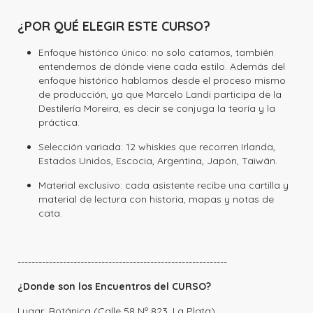
¿POR QUÉ ELEGIR ESTE CURSO?
Enfoque histórico único: no solo catamos, también
entendemos de dónde viene cada estilo. Además del
enfoque histórico hablamos desde el proceso mismo
de producción, ya que Marcelo Landi participa de la
Destilería Moreira, es decir se conjuga la teoría y la
práctica.
Selección variada: 12 whiskies que recorren Irlanda,
Estados Unidos, Escocia, Argentina, Japón, Taiwán.
Material exclusivo: cada asistente recibe una cartilla y
material de lectura con historia, mapas y notas de
cata.
------------------------------------------------------------
¿Donde son los Encuentros del CURSO?
Lugar: Botánica (Calle 58 Nº 823, La Plata)