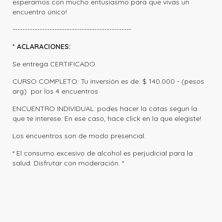
esperamos con mucho entusiasmo para que vivas un
encuentro único!
------------------------------------------------
* ACLARACIONES:
Se entrega CERTIFICADO.
CURSO COMPLETO: Tu inversión es de: $ 140.000 - (pesos
arg) por los 4 encuentros
ENCUENTRO INDIVIDUAL: podes hacer la catas segun la
que te interese. En ese caso, hace click en la que elegiste!
Los encuentros son de modo presencial.
*
El consumo excesivo de alcohol es perjudicial para la
salud. Disfrutar con moderación.
*