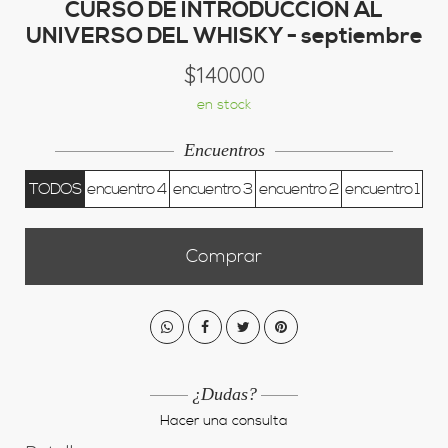
CURSO DE INTRODUCCION AL
UNIVERSO DEL WHISKY - septiembre
$140000
en stock
Encuentros
TODOS
encuentro 4
encuentro 3
encuentro 2
encuentro 1
Comprar
¿Dudas?
Hacer una consulta