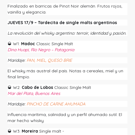
Finalizado en barricas de Pinot Noir alemán. Frutos rojos,
vainilla y elegancia.
JUEVES 17/9 – Tardecita de single malts argentinos
La revolución del whisky argentino: terroir, identidad y pasión.
🥃
W1:
Madoc
Classic Single Malt
Dina Huapi, Río Negro – Patagonia
Maridaje:
PAN, MIEL, QUESO BRIE
El whisky más austral del país. Notas a cereales, miel y un
final limpio.
🥃
W2:
Cabo de Lobos
Classic Single Malt
Mar del Plata, Buenos Aires
Maridaje:
PINCHO DE CARNE AHUMADA
Influencia marítima, salinidad y un perfil ahumado sutil. El
mar hecho whisky.
🥃
W3:
Moreira
Single malt -