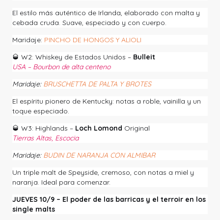
El estilo más auténtico de Irlanda, elaborado con malta y
cebada cruda. Suave, especiado y con cuerpo.
Maridaje:
PINCHO DE HONGOS Y ALIOLI
🥃
W2: Whiskey de Estados Unidos –
Bulleit
USA – Bourbon de alta centeno
Maridaje:
BRUSCHETTA DE PALTA Y BROTES
El espíritu pionero de Kentucky: notas a roble, vainilla y un
toque especiado.
🥃
W3:
Highlands –
Loch Lomond
Original
Tierras Altas, Escocia
Maridaje:
BUDIN DE NARANJA CON ALMIBAR
Un triple malt de Speyside, cremoso, con notas a miel y
naranja. Ideal para comenzar.
JUEVES 10/9 – El poder de las barricas y el terroir en los
single malts