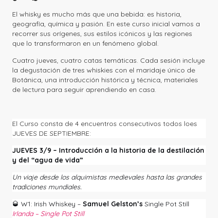
El whisky es mucho más que una bebida: es historia,
geografía, química y pasión. En este curso inicial vamos a
recorrer sus orígenes, sus estilos icónicos y las regiones
que lo transformaron en un fenómeno global.
Cuatro jueves, cuatro catas temáticas. Cada sesión incluye
la degustación de tres whiskies con el maridaje único de
Botánica, una introducción histórica y técnica, materiales
de lectura para seguir aprendiendo en casa.
El Curso consta de 4 encuentros consecutivos todos loes
JUEVES DE SEPTIEMBRE:
JUEVES 3/9 – Introducción a la historia de la destilación
y del “agua de vida”
Un viaje desde los alquimistas medievales hasta las grandes
tradiciones mundiales.
🥃
W1: Irish Whiskey –
Samuel Gelston’s
Single Pot Still
Irlanda – Single Pot Still