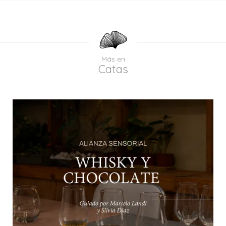
Más en
Catas