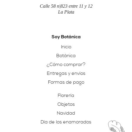
Calle 58 n|823 entre 11 y 12
La Plata
Soy Botánica
Inicio
Botánica
¿Cómo comprar?
Entregas y envíos
Formas de pago
Florería
Objetos
Navidad
Día de los enamorados