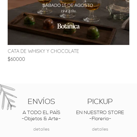
CATA DE WHISKY Y CHOCOLATE
$60000
ENVÍOS
PICKUP
A TODO EL PAÍS
EN NUESTRO STORE
-Objetos & Arte-
-Floreria-
detalles
detalles