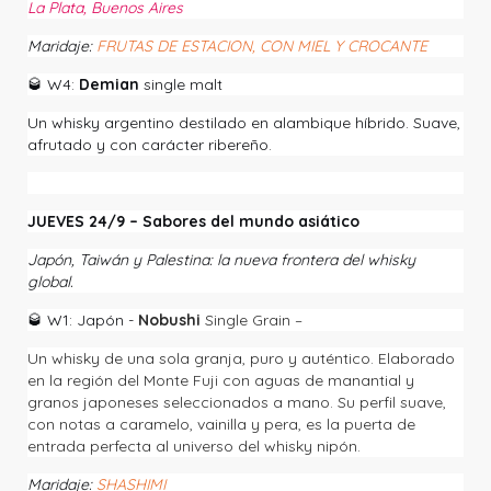
La Plata, Buenos Aires
Maridaje:
FRUTAS DE ESTACION, CON MIEL Y CROCANTE
🥃
W4:
Demian
single malt
Un whisky argentino destilado en alambique híbrido. Suave,
afrutado y con carácter ribereño.
JUEVES 24/9 – Sabores del mundo asiático
Japón, Taiwán y Palestina: la nueva frontera del whisky
global.
🥃
W1: Japón -
Nobushi
Single Grain –
Un whisky de una sola granja, puro y auténtico. Elaborado
en la región del Monte Fuji con aguas de manantial y
granos japoneses seleccionados a mano. Su perfil suave,
con notas a caramelo, vainilla y pera, es la puerta de
entrada perfecta al universo del whisky nipón.
Maridaje:
SHASHIMI