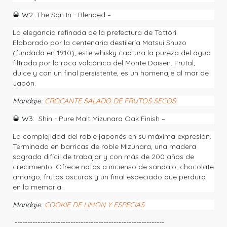
🥃
W2:
The San In - Blended –
La elegancia refinada de la prefectura de Tottori.
Elaborado por la centenaria destilería Matsui Shuzo
(fundada en 1910), este whisky captura la pureza del agua
filtrada por la roca volcánica del Monte Daisen. Frutal,
dulce y con un final persistente, es un homenaje al mar de
Japón.
Maridaje:
CROCANTE SALADO DE FRUTOS SECOS
🥃
W3:
Shin - Pure Malt Mizunara Oak Finish –
La complejidad del roble japonés en su máxima expresión.
Terminado en barricas de roble Mizunara, una madera
sagrada difícil de trabajar y con más de 200 años de
crecimiento. Ofrece notas a incienso de sándalo, chocolate
amargo, frutas oscuras y un final especiado que perdura
en la memoria.
Maridaje:
COOKIE DE LIMON Y ESPECIAS
-----------------------------------------------------------